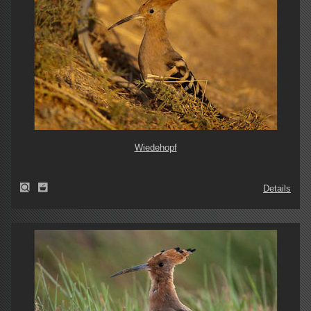
Wiedehopf
Details