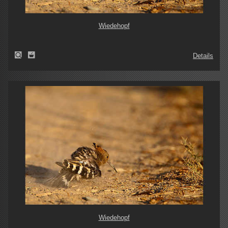
Wiedehopf
Details
Wiedehopf