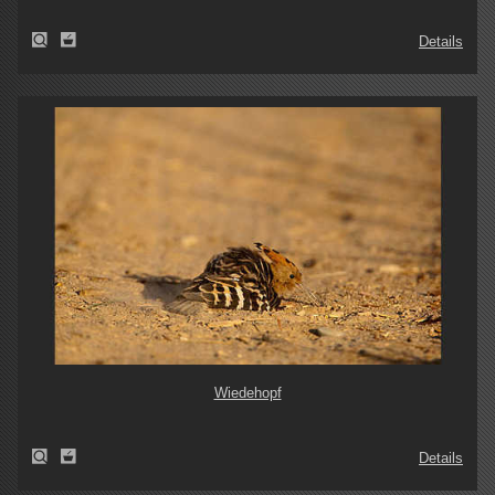
Details
Wiedehopf
Details