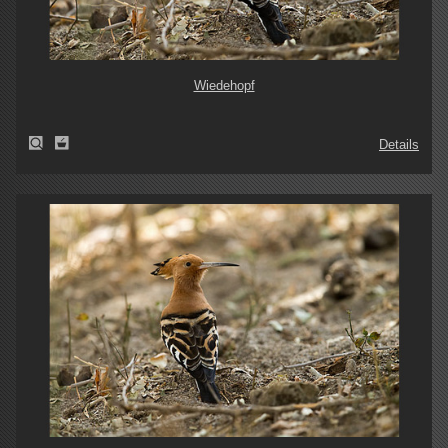
Wiedehopf
Details