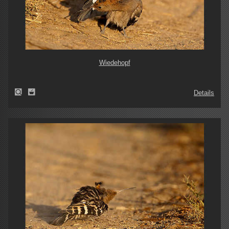
Wiedehopf
Details