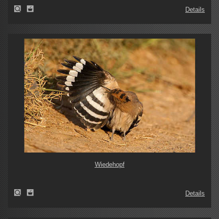
Details
Wiedehopf
Details