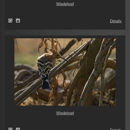
Wiedehopf
Details
Wiedehopf