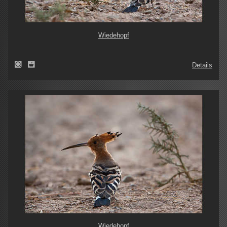
Wiedehopf
Details
Wiedehopf