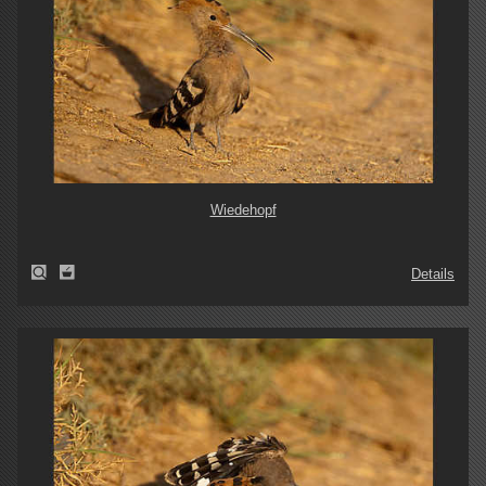
Wiedehopf
Details