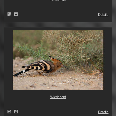
Details
Wiedehopf
Details