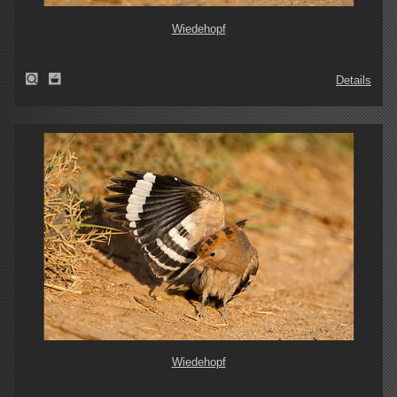
Wiedehopf
Details
Wiedehopf