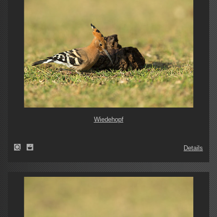
Wiedehopf
Details