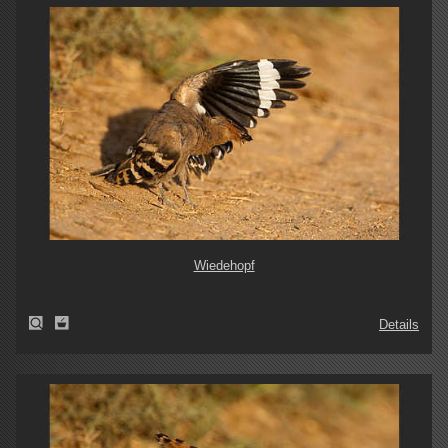
Wiedehopf
Details