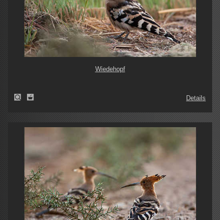
Wiedehopf
Details