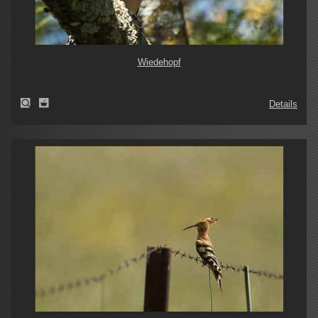
Wiedehopf
Details