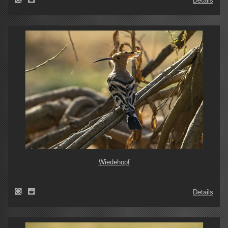
Details
Wiedehopf
Details