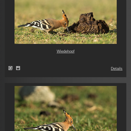
Wiedehopf
Details