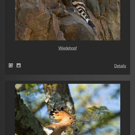
Wiedehopf
Details