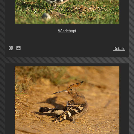
Wiedehopf
Details