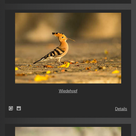
Wiedehopf
Details