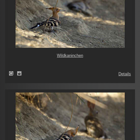
Wildkaninchen
Details