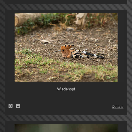
Wiedehopf
Details