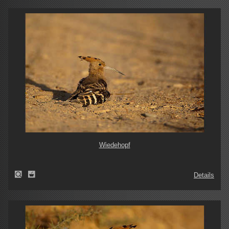
Wiedehopf
Details