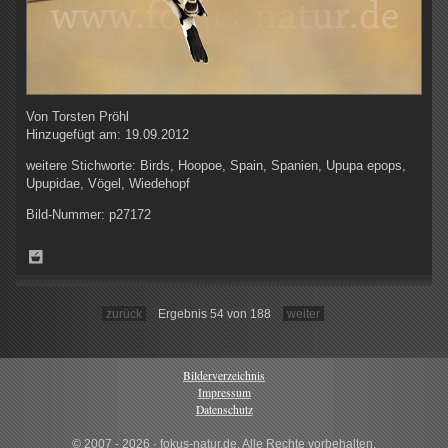
Von
Torsten Pröhl
Hinzugefügt am:
19.09.2012
weitere Stichworte:
Birds, Hoopoe, Spain, Spanien, Upupa epops,
Upupidae, Vögel, Wiedehopf
Bild-Nummer:
p27172
zurück
Ergebnis 54 von 188
weiter
Bilderverzeichnis
Impressum
Datenschutz
© 2007 - 2026 · fokus-natur.de, Alle Rechte vorbehalten.