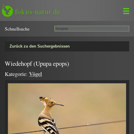
fokus-natur.de
Schnell­suche
Zurück zu den Suchergebnissen
Wiedehopf (Upupa epops)
Vögel
Kategorie: