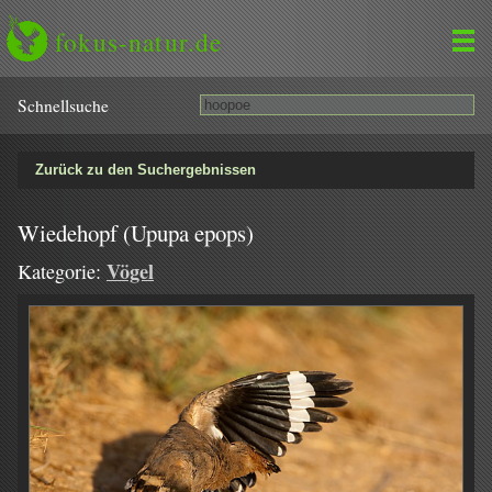
fokus-natur.de
Schnell­suche
Zurück zu den Suchergebnissen
Wiedehopf (Upupa epops)
Vögel
Kategorie: