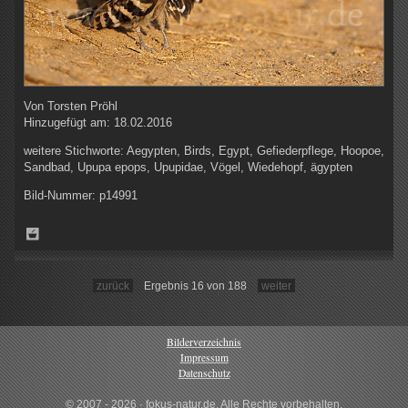
Von
Torsten Pröhl
Hinzugefügt am:
18.02.2016
weitere Stichworte:
Aegypten, Birds, Egypt, Gefiederpflege, Hoopoe,
Sandbad, Upupa epops, Upupidae, Vögel, Wiedehopf, ägypten
Bild-Nummer:
p14991
zurück
Ergebnis 16 von 188
weiter
Bilderverzeichnis
Impressum
Datenschutz
© 2007 - 2026 · fokus-natur.de, Alle Rechte vorbehalten.