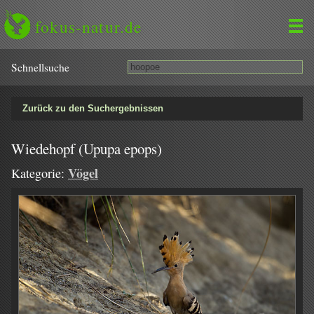
fokus-natur.de
Schnell­suche
Zurück zu den Suchergebnissen
Wiedehopf (Upupa epops)
Vögel
Kategorie: