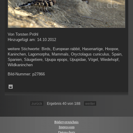
Von
Torsten Pröhl
Hinzugefügt am:
14.10.2012
weitere Stichworte:
Birds, European rabbit, Hasenartige, Hoopoe,
Kaninchen, Lagomorpha, Mammals, Oryctolagus cuniculus, Spain,
Spanien, Säugetiere, Upupa epops, Upupidae, Vögel, Wiedehopf,
Wildkaninchen
Bild-Nummer:
p27866
zurück
Ergebnis 40 von 188
weiter
Bilderverzeichnis
Impressum
Datenschutz