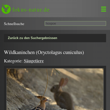
fokus-natur.de
Schnell­suche
Zurück zu den Suchergebnissen
Wildkaninchen (Oryctolagus cuniculus)
Säugetiere
Kategorie: