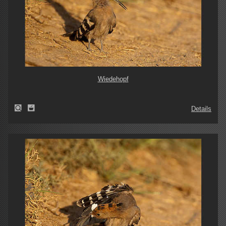
Wiedehopf
Details