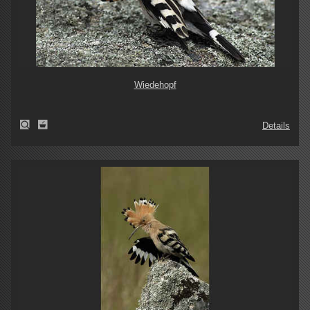
Wiedehopf
Details