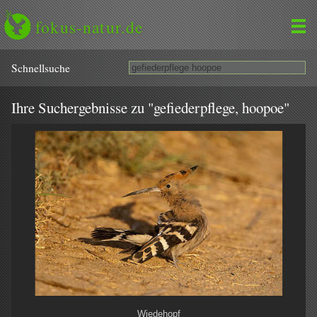
fokus-natur.de
Schnell­suche
Ihre Suchergebnisse zu "gefiederpflege, hoopoe"
Wiedehopf