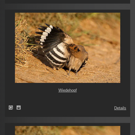
Wiedehopf
Details