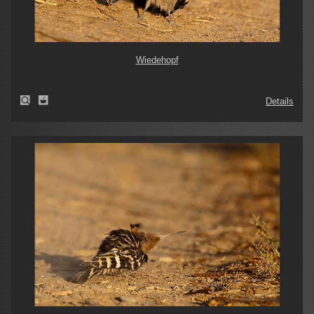
Wiedehopf
Details