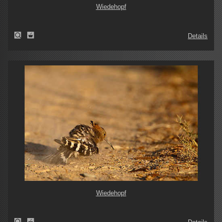
Wiedehopf
Details
Wiedehopf