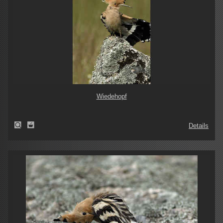
Wiedehopf
Details