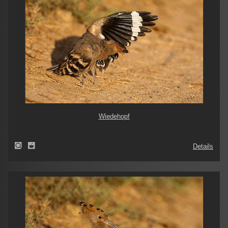
Wiedehopf
Details