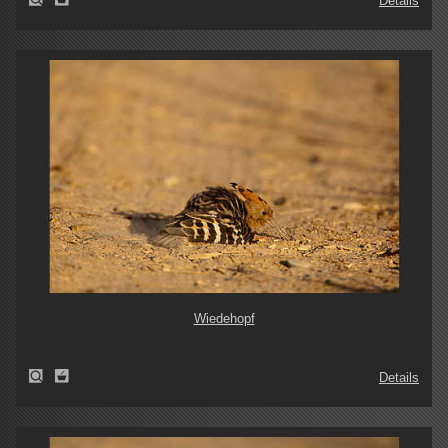
Details
Wiedehopf
Details