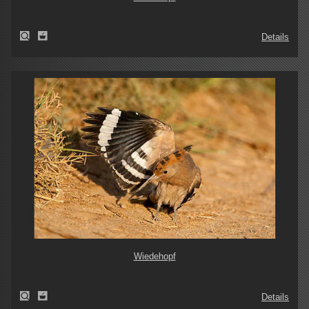
Details
Wiedehopf
Details