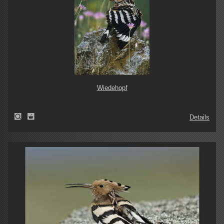
Wiedehopf
Details