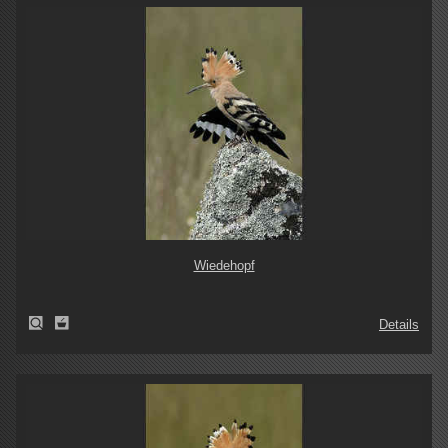
Wiedehopf
Details