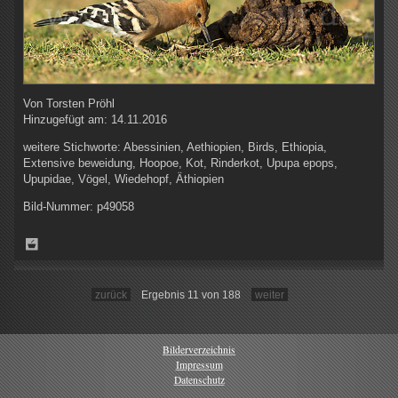
Von
Torsten Pröhl
Hinzugefügt am:
14.11.2016
weitere Stichworte:
Abessinien, Aethiopien, Birds, Ethiopia,
Extensive beweidung, Hoopoe, Kot, Rinderkot, Upupa epops,
Upupidae, Vögel, Wiedehopf, Äthiopien
Bild-Nummer:
p49058
zurück
Ergebnis 11 von 188
weiter
Bilderverzeichnis
Impressum
Datenschutz