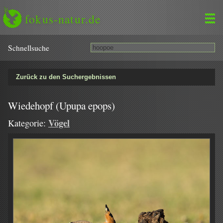
fokus-natur.de
Schnell­suche
Zurück zu den Suchergebnissen
Wiedehopf (Upupa epops)
Vögel
Kategorie: