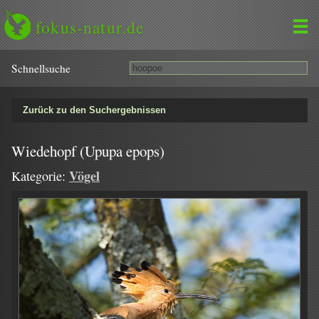
fokus-natur.de
Schnell­suche
Zurück zu den Suchergebnissen
Wiedehopf (Upupa epops)
Vögel
Kategorie: