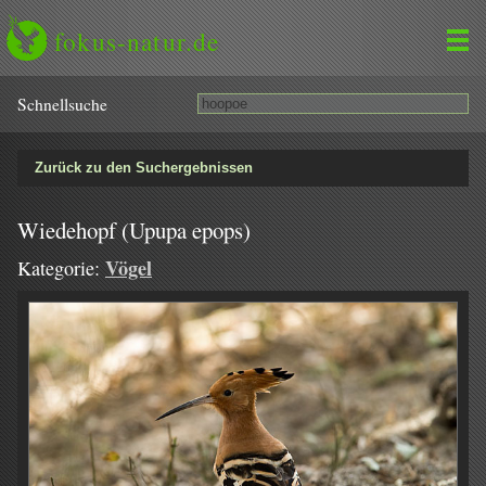
fokus-natur.de
Schnell­suche
Zurück zu den Suchergebnissen
Wiedehopf (Upupa epops)
Vögel
Kategorie: