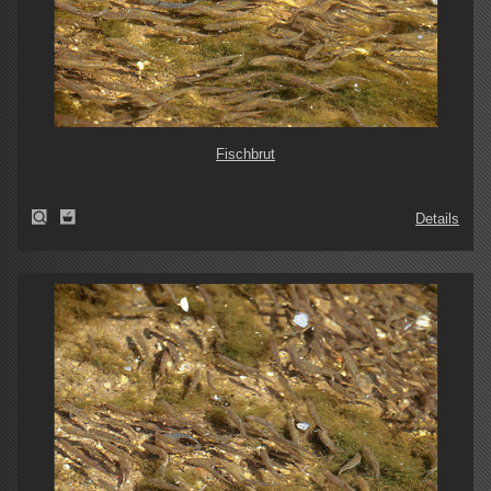
Fischbrut
Details