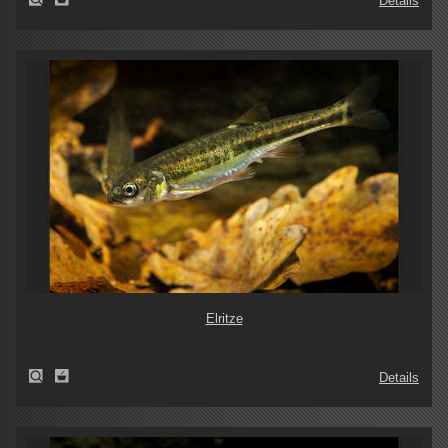
Details
Elritze
Details