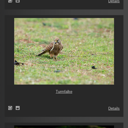
Details
Turmfalke
Details