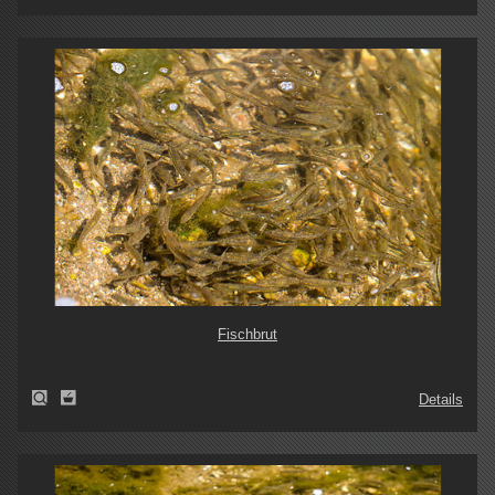
Fischbrut
Details