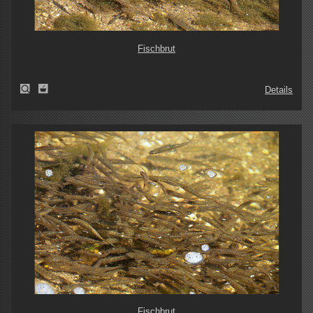
Fischbrut
Details
Fischbrut