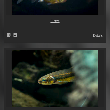
Elritze
Details