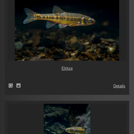
Elritze
Details