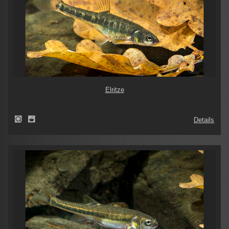
Elritze
Details