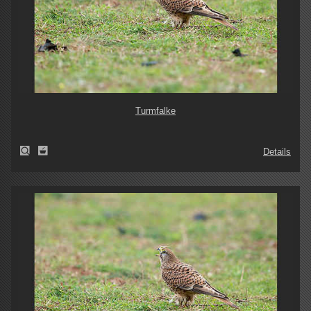
Turmfalke
Details