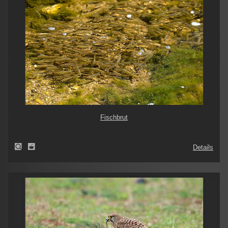
Fischbrut
Details