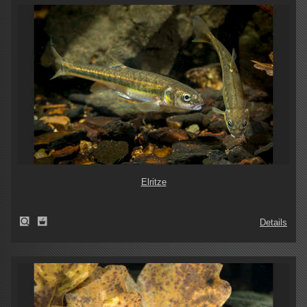
Elritze
Details