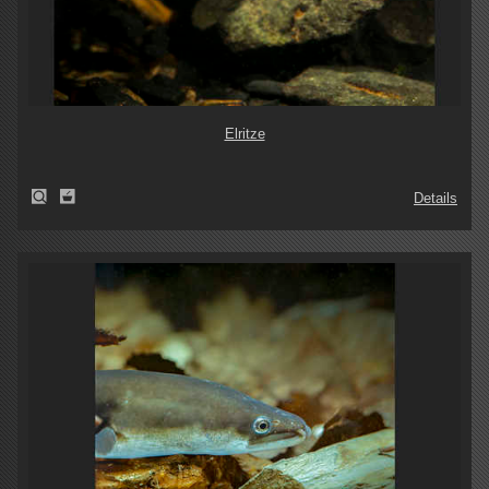
Elritze
Details