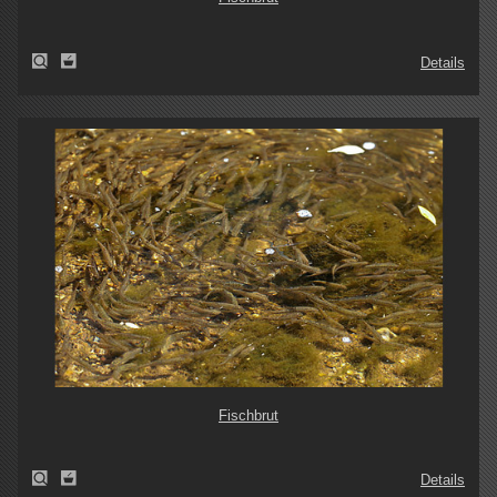
Details
Fischbrut
Details