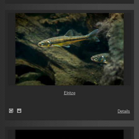
Elritze
Details