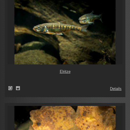
Elritze
Details