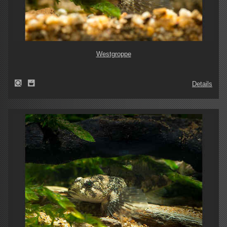
Westgroppe
Details