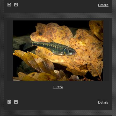
Details
Elritze
Details