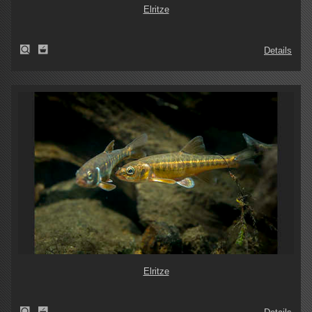
Elritze
Details
Elritze