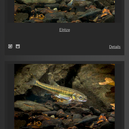
Elritze
Details