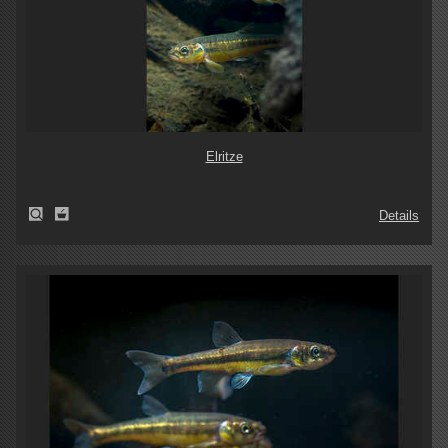
Elritze
Details