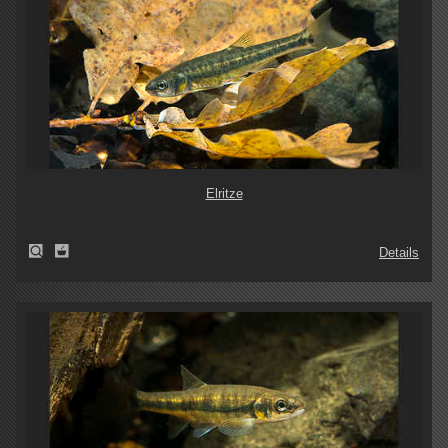
Elritze
Details