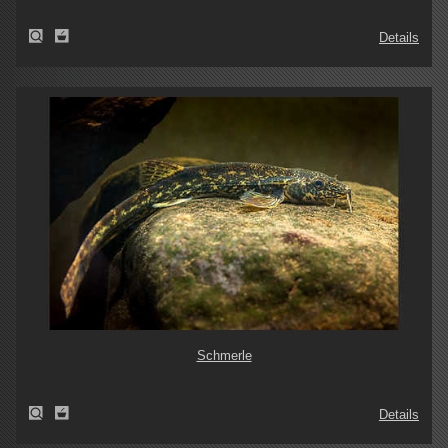
Details
Schmerle
Details