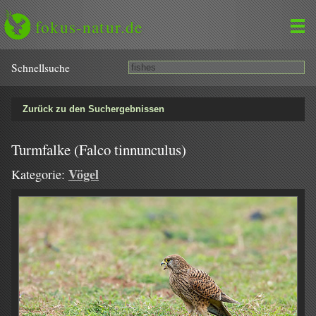
fokus-natur.de
Schnell­suche
Zurück zu den Suchergebnissen
Turmfalke (Falco tinnunculus)
Vögel
Kategorie: