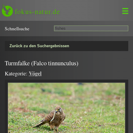
fokus-natur.de
Schnell­suche
Zurück zu den Suchergebnissen
Turmfalke (Falco tinnunculus)
Vögel
Kategorie: