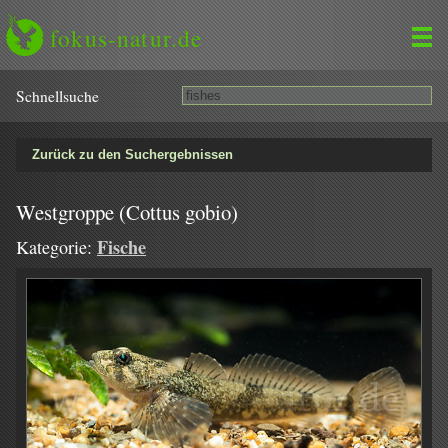
fokus-natur.de
Schnell­suche
Zurück zu den Suchergebnissen
Westgroppe (Cottus gobio)
Fische
Kategorie: