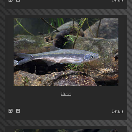
Details
Ukelei
Details