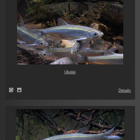
Ukelei
Details