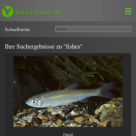
fokus-natur.de
Schnell­suche
Ihre Suchergebnisse zu "fishes"
Hasel