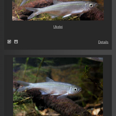
Ukelei
Details