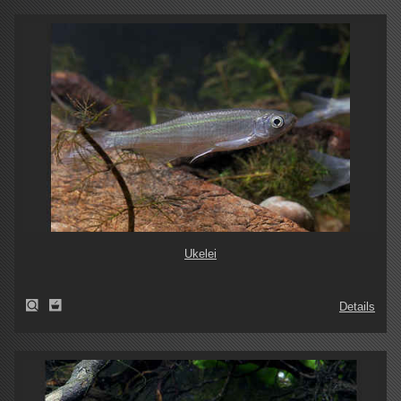
Ukelei
Details