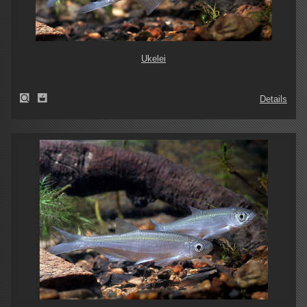
Ukelei
Details