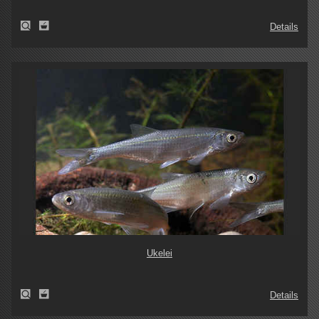
Details
Ukelei
Details