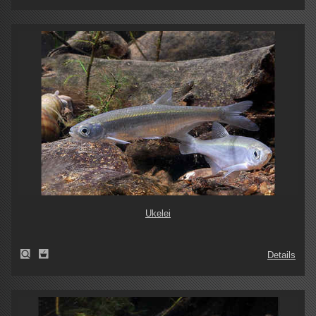
Ukelei
Details