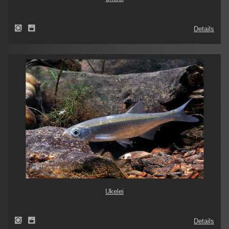
Details
Ukelei
Details