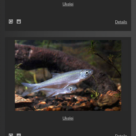
Ukelei
Details
Ukelei