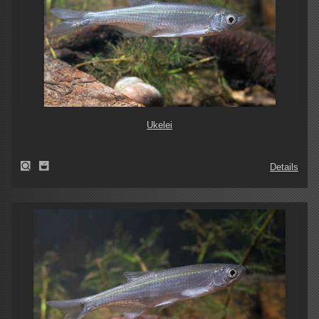
Ukelei
Details