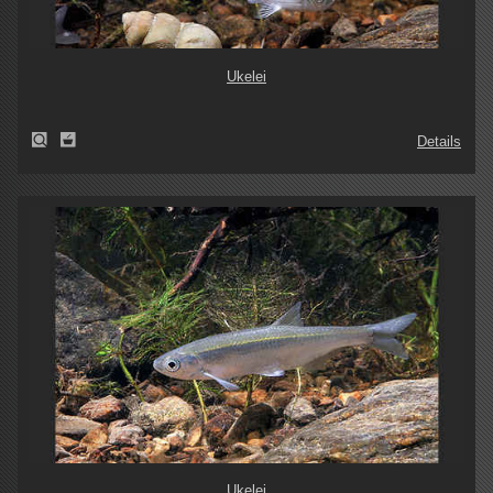
Ukelei
Details
Ukelei