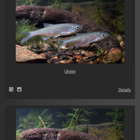
Ukelei
Details