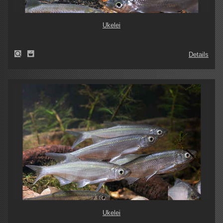
Ukelei
Details
Ukelei