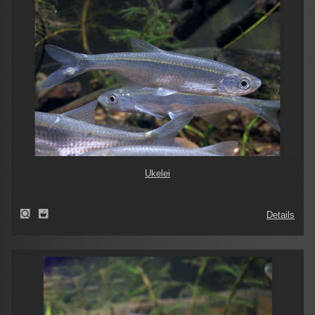
Ukelei
Details