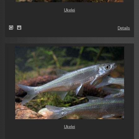
Ukelei
Details
Ukelei