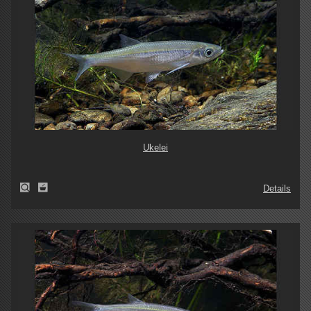
Ukelei
Details