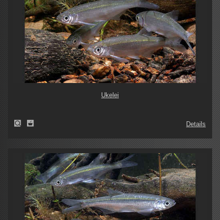
Ukelei
Details