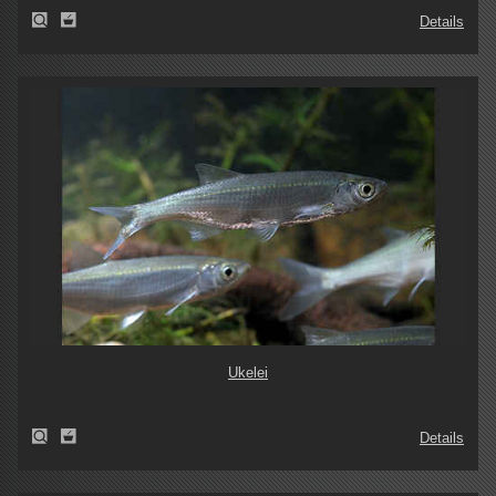
Details
Ukelei
Details