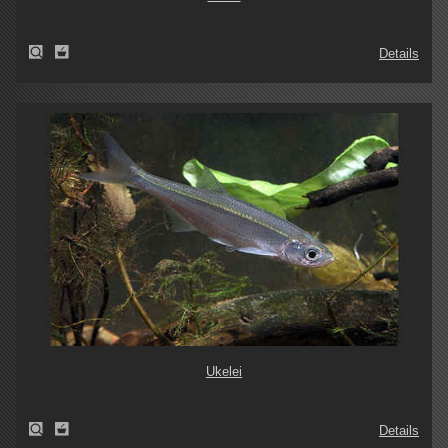
Details
Ukelei
Details