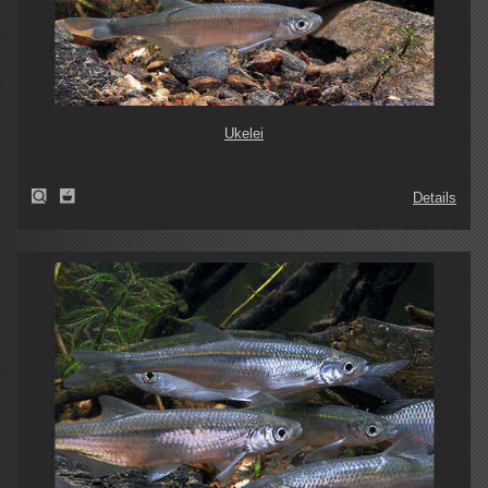
Ukelei
Details