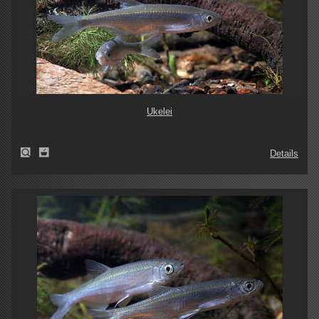
Ukelei
Details