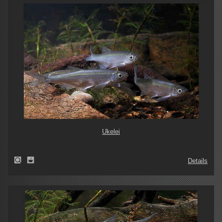
Ukelei
Details