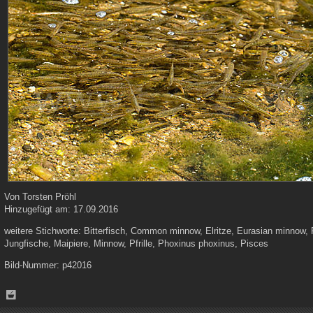
Von
Torsten Pröhl
Hinzugefügt am:
17.09.2016
weitere Stichworte:
Bitterfisch, Common minnow, Elritze, Eurasian minnow, 
Jungfische, Maipiere, Minnow, Pfrille, Phoxinus phoxinus, Pisces
Bild-Nummer:
p42016