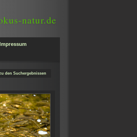
okus-natur.de
Impressum
zu den Suchergebnissen