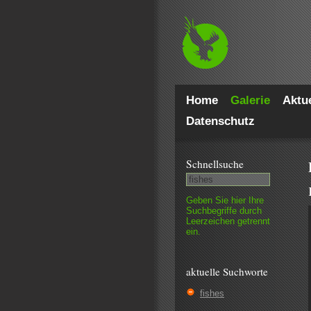
Home
Galerie
Aktue
Datenschutz
Schnell­suche
Geben Sie hier Ihre
Such­begriffe durch
Leer­zeichen getrennt
ein.
aktuelle Suchworte
fishes