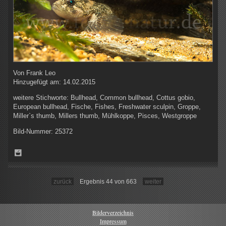
Von
Frank Leo
Hinzugefügt am:
14.02.2015
weitere Stichworte:
Bullhead, Common bullhead, Cottus gobio,
European bullhead, Fische, Fishes, Freshwater sculpin, Groppe,
Miller`s thumb, Millers thumb, Mühlkoppe, Pisces, Westgroppe
Bild-Nummer:
25372
zurück
Ergebnis 44 von 663
weiter
Bilderverzeichnis
Impressum