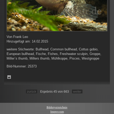
Von
Frank Leo
Hinzugefügt am:
14.02.2015
weitere Stichworte:
Bullhead, Common bullhead, Cottus gobio,
European bullhead, Fische, Fishes, Freshwater sculpin, Groppe,
Miller`s thumb, Millers thumb, Mühlkoppe, Pisces, Westgroppe
Bild-Nummer:
25373
zurück
Ergebnis 45 von 663
weiter
Bilderverzeichnis
Impressum