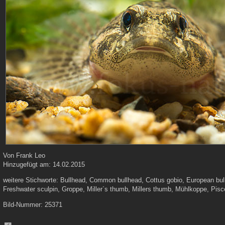
Von
Frank Leo
Hinzugefügt am:
14.02.2015
weitere Stichworte:
Bullhead, Common bullhead, Cottus gobio, European bul
Freshwater sculpin, Groppe, Miller`s thumb, Millers thumb, Mühlkoppe, Pis
Bild-Nummer:
25371