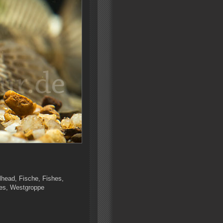
lhead, Fische, Fishes,
ces, Westgroppe