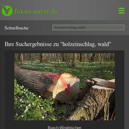
fokus-natur.de
Schnell­suche
Ihre Suchergebnisse zu "holzeinschlag, wald"
Busch-Windröschen