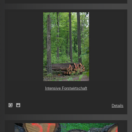
Intensive Forstwirtschaft
Details