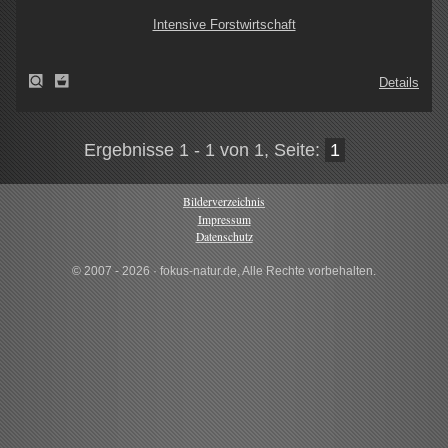
Intensive Forstwirtschaft
Details
Ergebnisse 1 - 1 von 1, Seite:
1
Bilderverzeichnis
Impressum
Datenschutz
© 2007 - 2026 · fokus-natur.de, Alle Rechte vorbehalten.