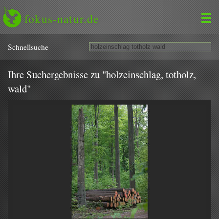
fokus-natur.de
Schnell­suche
Ihre Suchergebnisse zu "holzeinschlag, totholz,
wald"