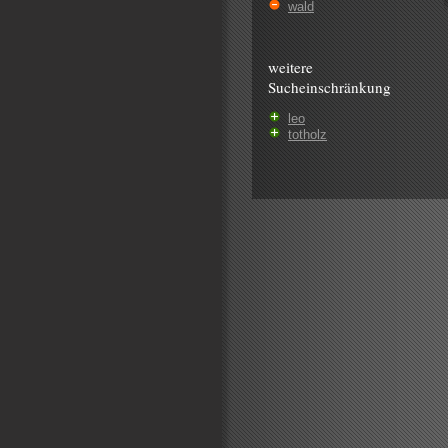
wald
weitere
Sucheinschränkung
leo
totholz