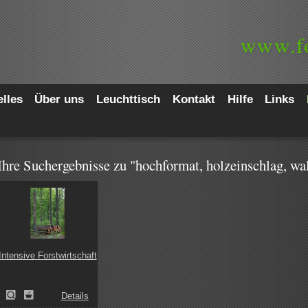
www.
f
lles
Über uns
Leuchttisch
Kontakt
Hilfe
Links
Ihre Suchergebnisse zu "hochformat, holzeinschlag, wa
Intensive Forstwirtschaft
Details