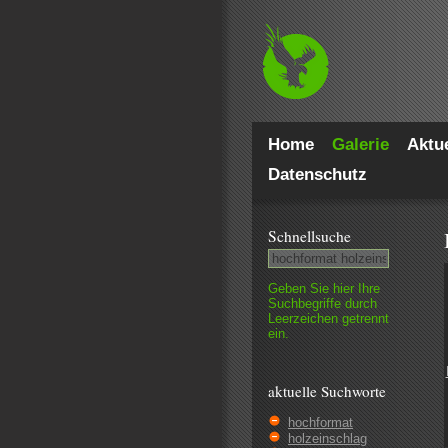
Home
Galerie
Aktue
Datenschutz
Schnell­suche
Geben Sie hier Ihre
Such­begriffe durch
Leer­zeichen getrennt
ein.
aktuelle Suchworte
hochformat
holzeinschlag