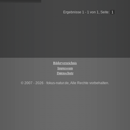
Ergebnisse 1 - 1 von 1, Seite:
1
Bilderverzeichnis
Impressum
Datenschutz
© 2007 - 2026 · fokus-natur.de, Alle Rechte vorbehalten.