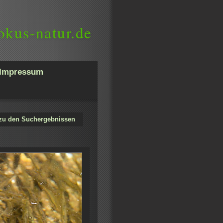
okus-natur.de
Impressum
zu den Suchergebnissen