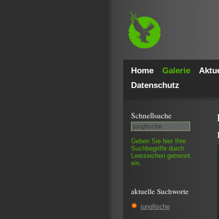
Home
Galerie
Aktue
Datenschutz
Schnell­suche
Geben Sie hier Ihre
Such­begriffe durch
Leer­zeichen getrennt
ein.
aktuelle Suchworte
jungfische