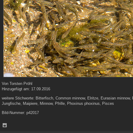
Von
Torsten Pröhl
Hinzugefügt am:
17.09.2016
weitere Stichworte:
Bitterfisch, Common minnow, Elritze, Eurasian minnow, 
Jungfische, Maipiere, Minnow, Pfrille, Phoxinus phoxinus, Pisces
Bild-Nummer:
p42017