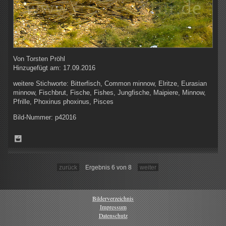
Von
Torsten Pröhl
Hinzugefügt am:
17.09.2016
weitere Stichworte:
Bitterfisch, Common minnow, Elritze, Eurasian
minnow, Fischbrut, Fische, Fishes, Jungfische, Maipiere, Minnow,
Pfrille, Phoxinus phoxinus, Pisces
Bild-Nummer:
p42016
zurück
Ergebnis 6 von 8
weiter
Bilderverzeichnis
Impressum
Datenschutz