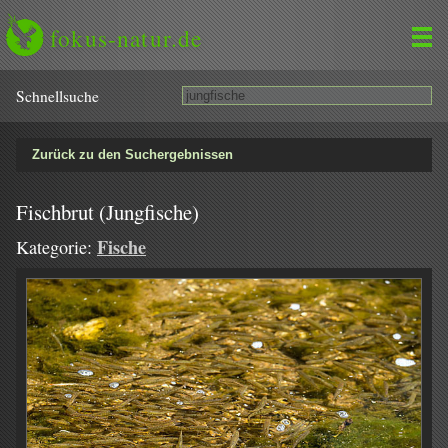
fokus-natur.de
Schnell­suche
Zurück zu den Suchergebnissen
Fischbrut (Jungfische)
Fische
Kategorie: