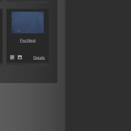
Fischbrut
Details