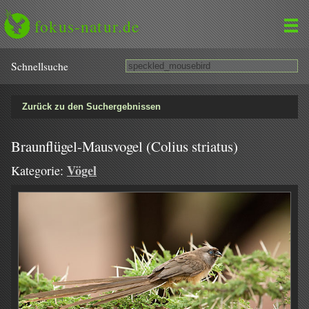
fokus-natur.de
Schnell­suche
Zurück zu den Suchergebnissen
Braunflügel-Mausvogel (Colius striatus)
Vögel
Kategorie: