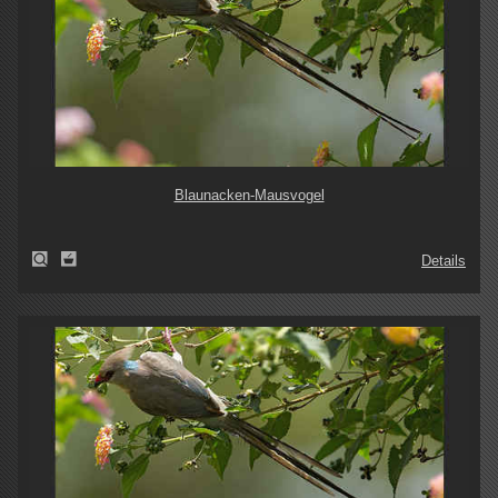
Blaunacken-Mausvogel
Details