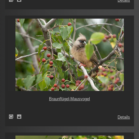
Details
Braunflügel-Mausvogel
Details