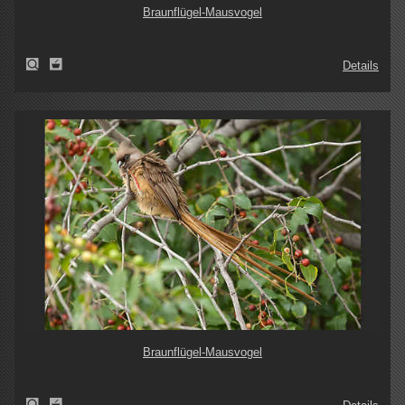
Braunflügel-Mausvogel
Details
Braunflügel-Mausvogel