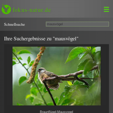
fokus-natur.de
Schnell­suche
Ihre Suchergebnisse zu "mausvögel"
Braunflügel-Mausvogel