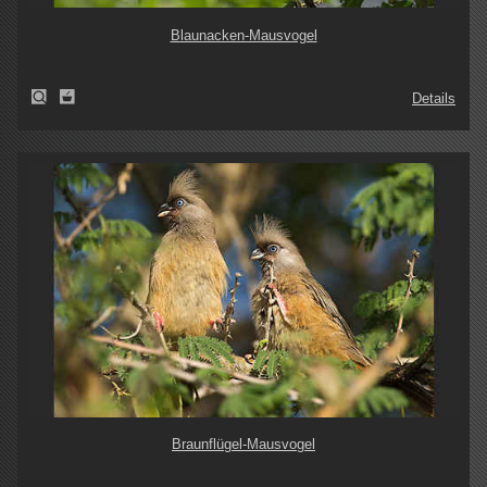
Blaunacken-Mausvogel
Details
Braunflügel-Mausvogel