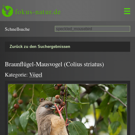
fokus-natur.de
Schnell­suche
Zurück zu den Suchergebnissen
Braunflügel-Mausvogel (Colius striatus)
Vögel
Kategorie: