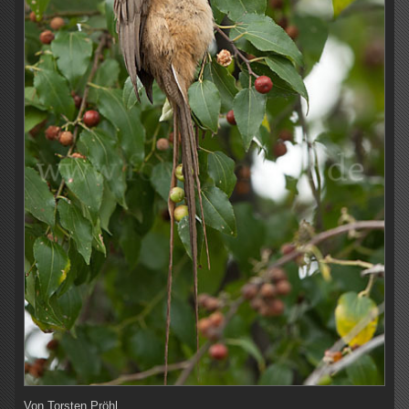
Von
Torsten Pröhl