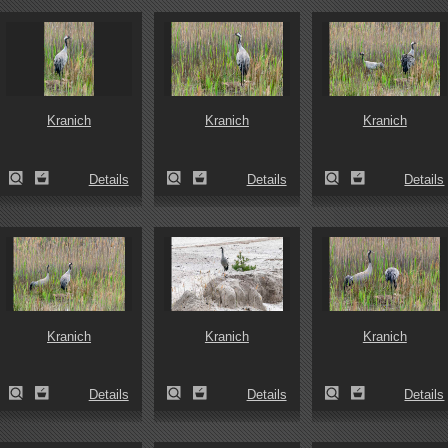
Kranich
Kranich
Kranich
Details
Details
Details
Kranich
Kranich
Kranich
Details
Details
Details