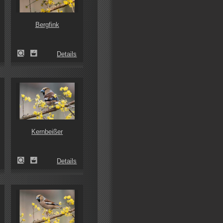
Bergfink
Details
Kernbeißer
Details