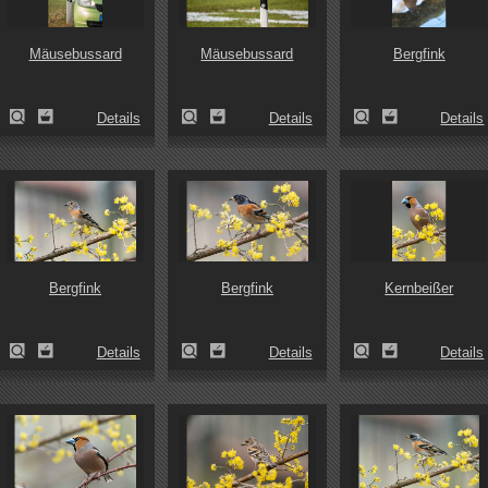
Mäusebussard
Mäusebussard
Bergfink
Details
Details
Details
Bergfink
Bergfink
Kernbeißer
Details
Details
Details