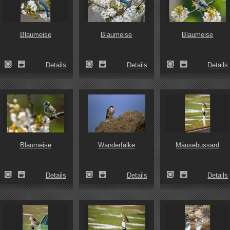
Blaumeise
Blaumeise
Blaumeise
Details
Details
Details
Blaumeise
Wanderfalke
Mäusebussard
Details
Details
Details