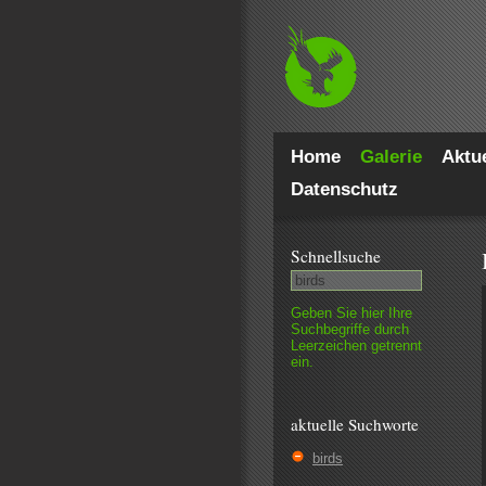
Home
Galerie
Aktue
Datenschutz
Schnell­suche
Geben Sie hier Ihre
Such­begriffe durch
Leer­zeichen getrennt
ein.
aktuelle Suchworte
birds