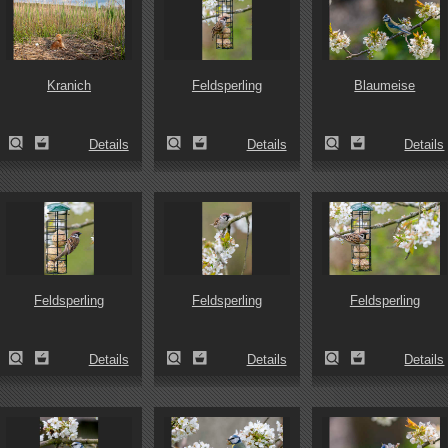
Kranich
Feldsperling
Blaumeise
Details
Details
Details
Feldsperling
Feldsperling
Feldsperling
Details
Details
Details