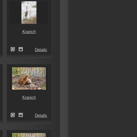
Kranich
Details
Kranich
Details