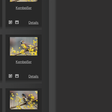
Kernbeißer
Details
Kernbeißer
Details