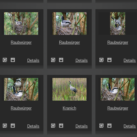
Raubwürger
Raubwürger
Raubwürger
Details
Details
Details
Raubwürger
Kranich
Raubwürger
Details
Details
Details