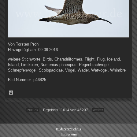
Von
Torsten Pröhl
Hinzugefügt am:
09.06.2016
weitere Stichworte:
Birds, Charadriiformes, Flight, Flug, Iceland,
Island, Limikolen, Numenius phaeopus, Regenbrachvogel,
Schnepfenvögel, Scolopacidae, Vögel, Wader, Watvögel, Whimbrel
Bild-Nummer:
p46825
zurück
Ergebnis 11614 von 46297
weiter
Bilderverzeichnis
Impressum