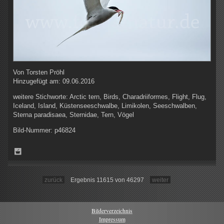
Von
Torsten Pröhl
Hinzugefügt am:
09.06.2016
weitere Stichworte:
Arctic tern, Birds, Charadriiformes, Flight, Flug,
Iceland, Island, Küstenseeschwalbe, Limikolen, Seeschwalben,
Sterna paradisaea, Sternidae, Tern, Vögel
Bild-Nummer:
p46824
zurück
Ergebnis 11615 von 46297
weiter
Bilderverzeichnis
Impressum