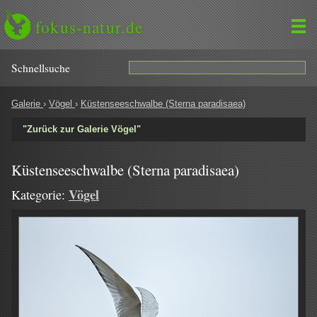
fokus-natur.de
Schnell­suche
Galerie
›
Vögel
›
Küstenseeschwalbe (Sterna paradisaea)
"Zurück zur Galerie Vögel"
Küstenseeschwalbe (Sterna paradisaea)
Vögel
Kategorie: