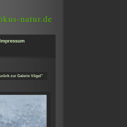
okus-natur.de
Impressum
urück zur Galerie Vögel"