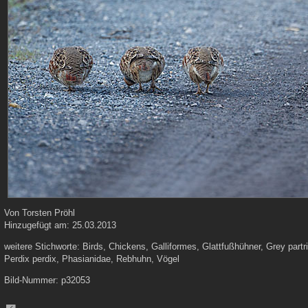
Von
Torsten Pröhl
Hinzugefügt am:
25.03.2013
weitere Stichworte:
Birds, Chickens, Galliformes, Glattfußhühner, Grey part
Perdix perdix, Phasianidae, Rebhuhn, Vögel
Bild-Nummer:
p32053