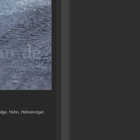
ridge, Huhn, Hühnervögel,