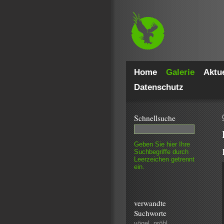
Home
Galerie
Aktue
Datenschutz
Schnell­suche
Geben Sie hier Ihre
Such­begriffe durch
Leer­zeichen getrennt
ein.
verwandte
Suchworte
vögel
,
pröhl
,