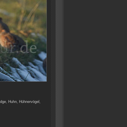
ridge, Huhn, Hühnervögel,