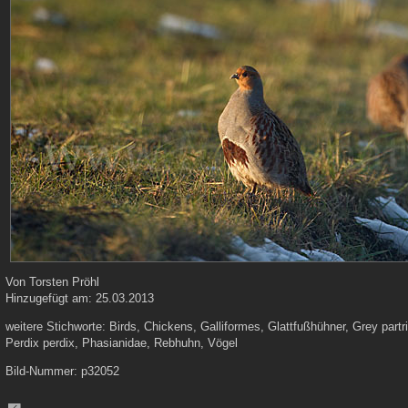
Von
Torsten Pröhl
Hinzugefügt am:
25.03.2013
weitere Stichworte:
Birds, Chickens, Galliformes, Glattfußhühner, Grey part
Perdix perdix, Phasianidae, Rebhuhn, Vögel
Bild-Nummer:
p32052