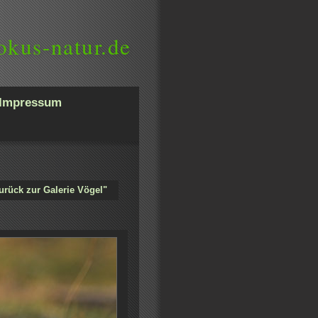
okus-natur.de
Impressum
urück zur Galerie Vögel"