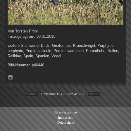
Von
Torsten Pröhl
Hinzugefügt am:
03.01.2015
weitere Stichworte:
Birds, Gruiformes, Kranichvögel, Porphyrio
porphyrio, Purple gallinule, Purple swamphen, Purpurhuhn, Rallen,
Rallidae, Spain, Spanien, Vögel
Bild-Nummer:
p40446
zurück
Ergebnis 18498 von 46297
weiter
Bilderverzeichnis
Impressum
Datenschutz