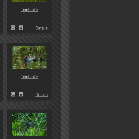
Teichralle
Details
Teichralle
Details