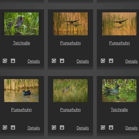
Teichralle
Purpurhuhn
Purpurhuhn
Details
Details
Details
Purpurhuhn
Purpurhuhn
Teichralle
Details
Details
Details