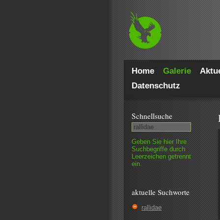
Home
Galerie
Aktue
Datenschutz
Schnell­suche
Geben Sie hier Ihre
Such­begriffe durch
Leer­zeichen getrennt
ein.
aktuelle Suchworte
rallidae