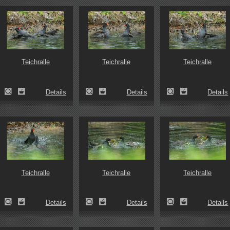
Teichralle
Teichralle
Teichralle
Details
Details
Details
Teichralle
Teichralle
Teichralle
Details
Details
Details