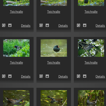
Teichralle
Teichralle
Teichralle
Details
Details
Details
Teichralle
Teichralle
Teichralle
Details
Details
Details