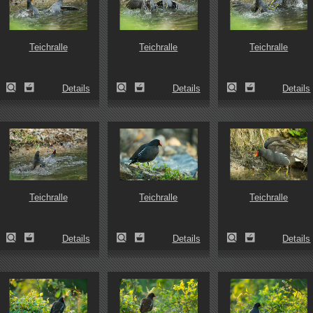
Teichralle
Teichralle
Teichralle
Details
Details
Details
Teichralle
Teichralle
Teichralle
Details
Details
Details