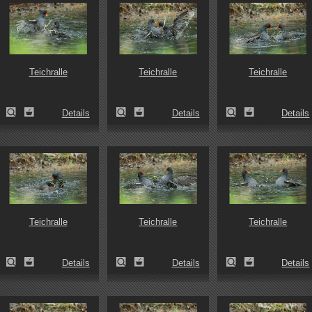
Teichralle
Teichralle
Teichralle
Details
Details
Details
Teichralle
Teichralle
Teichralle
Details
Details
Details