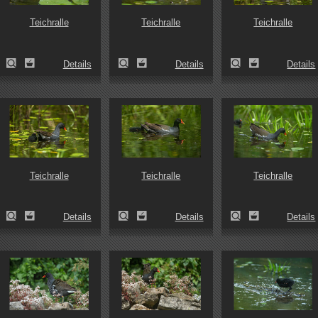
Teichralle
Teichralle
Teichralle
Details
Details
Details
Teichralle
Teichralle
Teichralle
Details
Details
Details