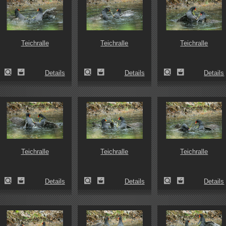
Teichralle
Teichralle
Teichralle
Details
Details
Details
Teichralle
Teichralle
Teichralle
Details
Details
Details