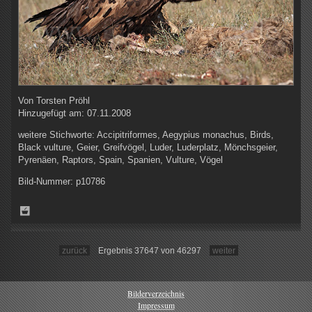
Von
Torsten Pröhl
Hinzugefügt am:
07.11.2008
weitere Stichworte:
Accipitriformes, Aegypius monachus, Birds,
Black vulture, Geier, Greifvögel, Luder, Luderplatz, Mönchsgeier,
Pyrenäen, Raptors, Spain, Spanien, Vulture, Vögel
Bild-Nummer:
p10786
zurück
Ergebnis 37647 von 46297
weiter
Bilderverzeichnis
Impressum