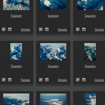
Spanien
Spanien
Spanien
Details
Details
Details
Spanien
Spanien
Spanien
Details
Details
Details