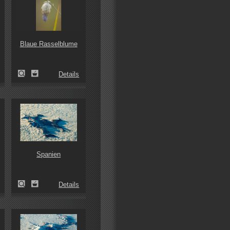
Blaue Rasselblume
Details
Spanien
Details