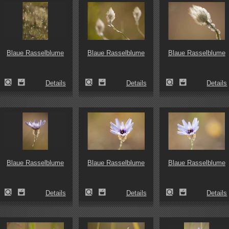
Blaue Rasselblume
Blaue Rasselblume
Blaue Rasselblume
Details
Details
Details
Blaue Rasselblume
Blaue Rasselblume
Blaue Rasselblume
Details
Details
Details