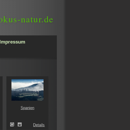
okus-natur.de
Impressum
Spanien
Details