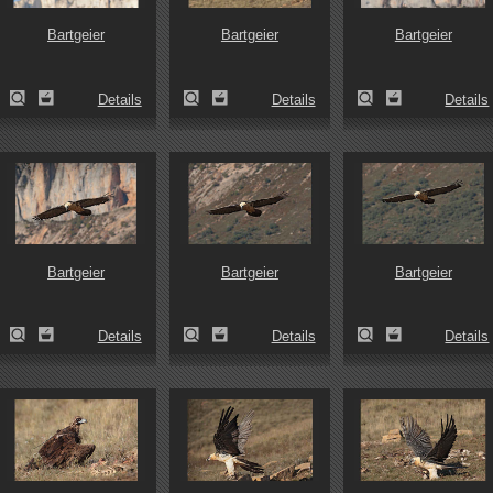
Bartgeier
Bartgeier
Bartgeier
Details
Details
Details
Bartgeier
Bartgeier
Bartgeier
Details
Details
Details