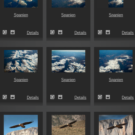
Spanien
Spanien
Spanien
Details
Details
Details
Spanien
Spanien
Spanien
Details
Details
Details