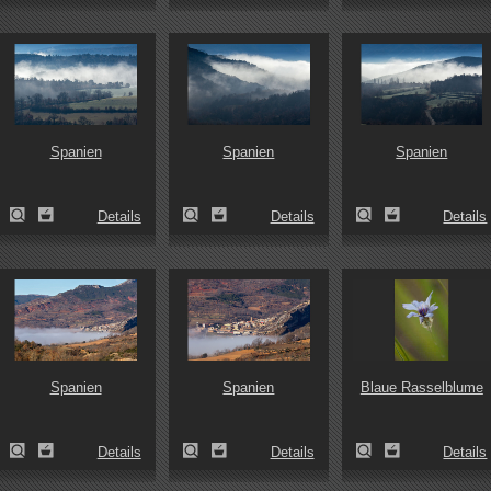
Spanien
Spanien
Spanien
Details
Details
Details
Spanien
Spanien
Blaue Rasselblume
Details
Details
Details