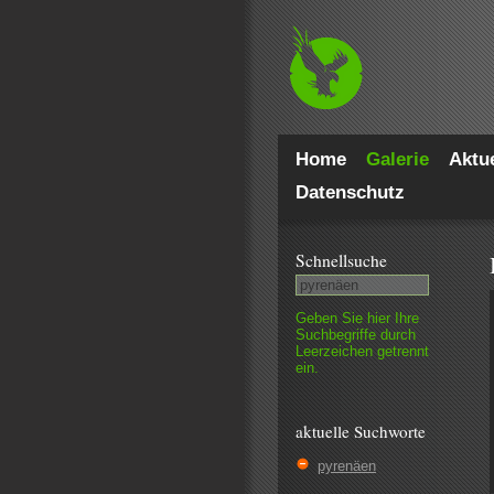
Home
Galerie
Aktue
Datenschutz
Schnell­suche
Geben Sie hier Ihre
Such­begriffe durch
Leer­zeichen getrennt
ein.
aktuelle Suchworte
pyrenäen