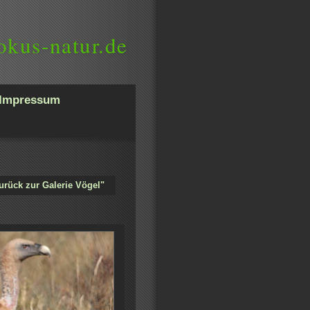
okus-natur.de
Impressum
urück zur Galerie Vögel"