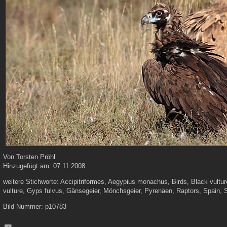
Von
Torsten Pröhl
Hinzugefügt am:
07.11.2008
weitere Stichworte:
Accipitriformes, Aegypius monachus, Birds, Black vulture
vulture, Gyps fulvus, Gänsegeier, Mönchsgeier, Pyrenäen, Raptors, Spain, 
Bild-Nummer:
p10783