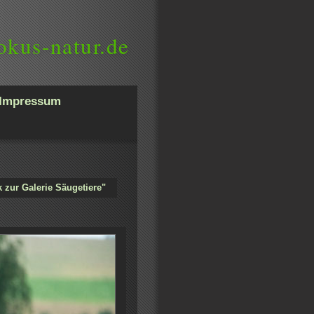
okus-natur.de
Impressum
 zur Galerie Säugetiere"