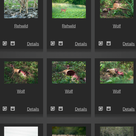
Rehwild
Rehwild
Wolf
Details
Details
Details
Wolf
Wolf
Wolf
Details
Details
Details