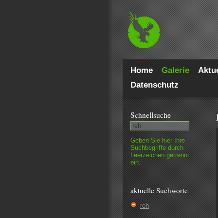
Home
Galerie
Aktue
Datenschutz
Schnell­suche
Geben Sie hier Ihre
Such­begriffe durch
Leer­zeichen getrennt
ein.
aktuelle Suchworte
reh