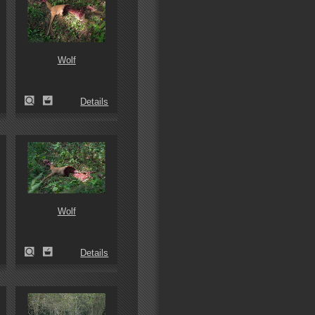
Wolf
Details
Wolf
Details