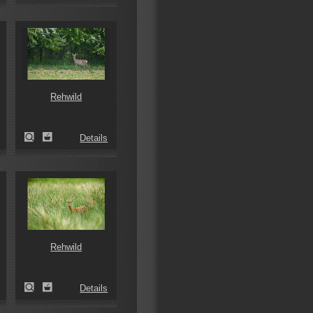
Rehwild
Details
Rehwild
Details