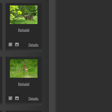
Rehwild
Details
Rehwild
Details