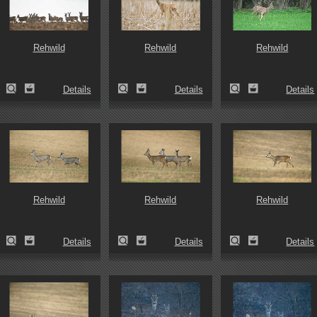
Rehwild
Rehwild
Rehwild
Details
Details
Details
Rehwild
Rehwild
Rehwild
Details
Details
Details