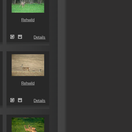
Rehwild
Details
Rehwild
Details