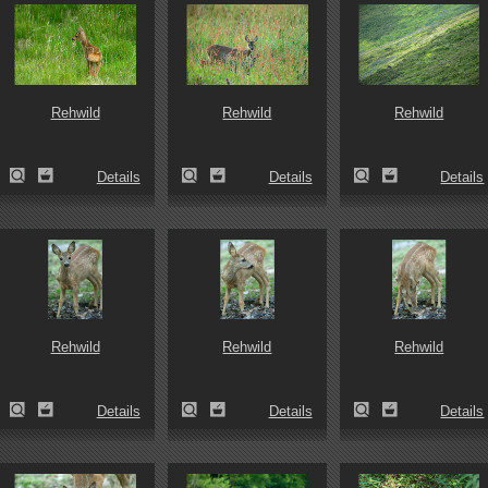
Rehwild
Rehwild
Rehwild
Details
Details
Details
Rehwild
Rehwild
Rehwild
Details
Details
Details