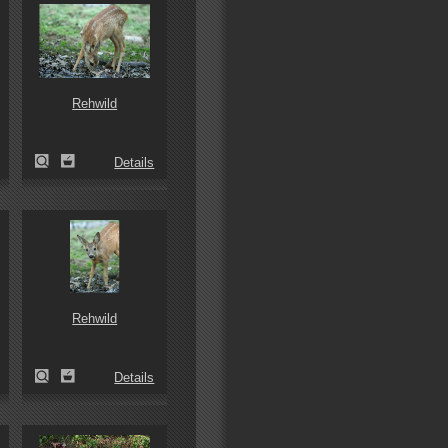
Rehwild
Details
Rehwild
Details