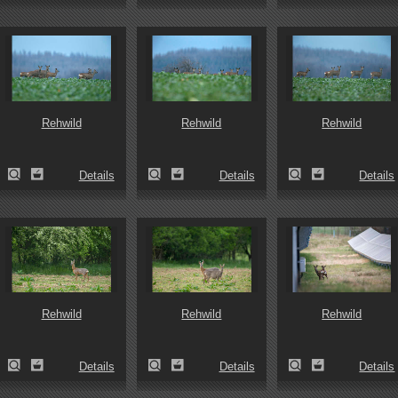
Rehwild
Rehwild
Rehwild
Details
Details
Details
Rehwild
Rehwild
Rehwild
Details
Details
Details