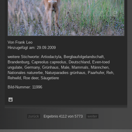
Von
Frank Leo
Hinzugefügt am:
29.09.2009
weitere Stichworte:
Artiodactyla, Bergbaufolgelandschaft,
Brandenburg, Capreolus capreolus, Deutschland, Even-toed
ungulate, Germany, Grünhaus, Male, Mammals, Männchen,
Nationales naturerbe, Naturparadies grünhaus, Paarhufer, Reh,
Rehwild, Roe deer, Säugetiere
Bild-Nummer:
11996
zurück
Ergebnis 4112 von 5773
weiter