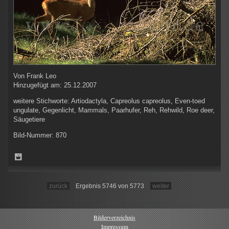
Von
Frank Leo
Hinzugefügt am:
25.12.2007
weitere Stichworte:
Artiodactyla, Capreolus capreolus, Even-toed
ungulate, Gegenlicht, Mammals, Paarhufer, Reh, Rehwild, Roe deer,
Säugetiere
Bild-Nummer:
870
zurück
Ergebnis 5746 von 5773
weiter
Bilderverzeichnis
Impressum