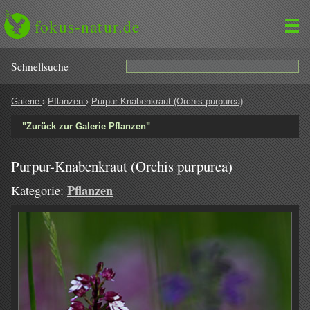
fokus-natur.de
Schnell­suche
Galerie
›
Pflanzen
›
Purpur-Knabenkraut (Orchis purpurea)
"Zurück zur Galerie Pflanzen"
Purpur-Knabenkraut (Orchis purpurea)
Pflanzen
Kategorie: