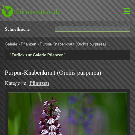
fokus-natur.de
Schnell­suche
Galerie
›
Pflanzen
›
Purpur-Knabenkraut (Orchis purpurea)
"Zurück zur Galerie Pflanzen"
Purpur-Knabenkraut (Orchis purpurea)
Pflanzen
Kategorie: