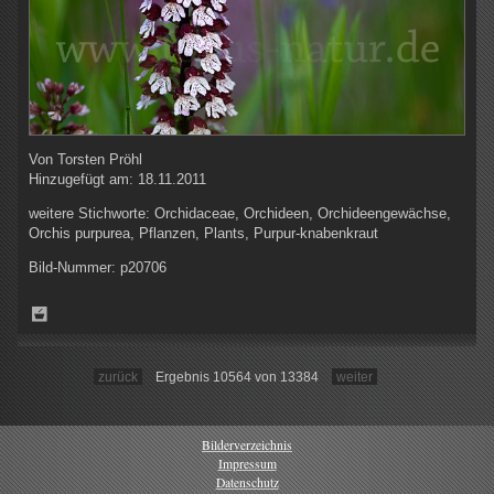
Von
Torsten Pröhl
Hinzugefügt am:
18.11.2011
weitere Stichworte:
Orchidaceae, Orchideen, Orchideengewächse,
Orchis purpurea, Pflanzen, Plants, Purpur-knabenkraut
Bild-Nummer:
p20706
zurück
Ergebnis 10564 von 13384
weiter
Bilderverzeichnis
Impressum
Datenschutz