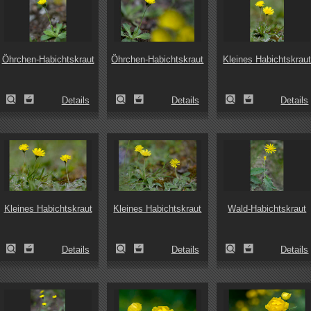
Öhrchen-Habichtskraut
Öhrchen-Habichtskraut
Kleines Habichtskrau
Details
Details
Details
Kleines Habichtskraut
Kleines Habichtskraut
Wald-Habichtskraut
Details
Details
Details