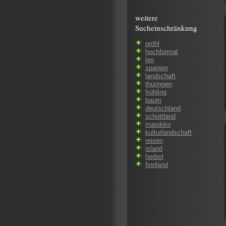
weitere
Sucheinschränkung
pröhl
hochformat
leo
spanien
landschaft
thüringen
frühling
baum
deutschland
schottland
marokko
kulturlandschaft
reisen
island
herbst
finnland