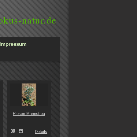
okus-natur.de
Impressum
Riesen-Mannstreu
Details