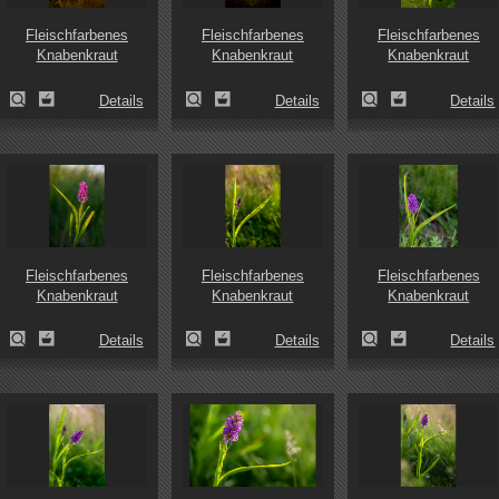
Fleischfarbenes
Fleischfarbenes
Fleischfarbenes
Knabenkraut
Knabenkraut
Knabenkraut
Details
Details
Details
Fleischfarbenes
Fleischfarbenes
Fleischfarbenes
Knabenkraut
Knabenkraut
Knabenkraut
Details
Details
Details