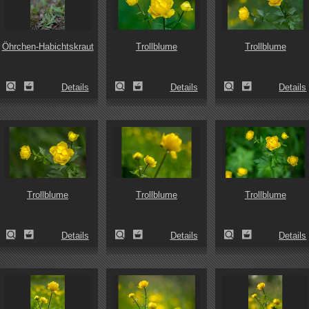
Öhrchen-Habichtskraut
Trollblume
Trollblume
Details
Details
Details
Trollblume
Trollblume
Trollblume
Details
Details
Details