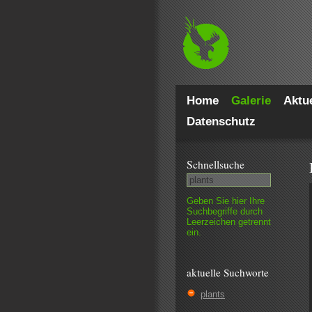
Home
Galerie
Aktue
Datenschutz
Schnell­suche
Geben Sie hier Ihre
Such­begriffe durch
Leer­zeichen getrennt
ein.
aktuelle Suchworte
plants