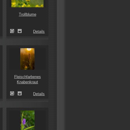
Trollblume
Details
Fleischfarbenes
Knabenkraut
Details