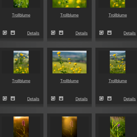
Trollblume
Trollblume
Trollblume
Details
Details
Details
Trollblume
Trollblume
Trollblume
Details
Details
Details