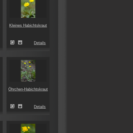
t
Kleines Habichtskraut
Details
Öhrchen-Habichtskraut
Details