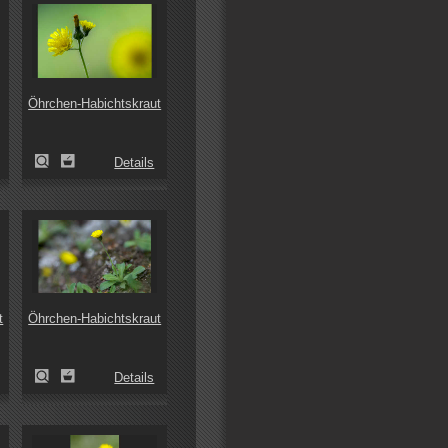
Öhrchen-Habichtskraut
Details
t
Öhrchen-Habichtskraut
Details