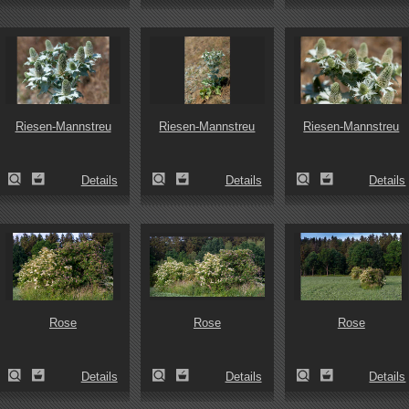
Riesen-Mannstreu
Riesen-Mannstreu
Riesen-Mannstreu
Details
Details
Details
Rose
Rose
Rose
Details
Details
Details