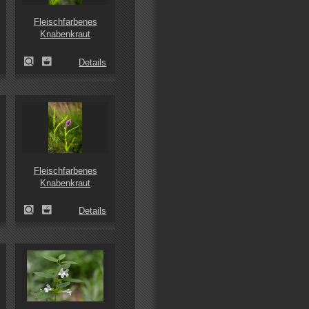
Fleischfarbenes
Knabenkraut
Details
Fleischfarbenes
Knabenkraut
Details