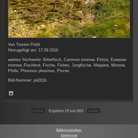
Von
Torsten Pröhl
Hinzugefügt am:
17.09.2016
weitere Stichworte:
Bitterfisch, Common minnow, Elritze, Eurasian
minnow, Fischbrut, Fische, Fishes, Jungfische, Maipiere, Minnow,
Pfrille, Phoxinus phoxinus, Pisces
Bild-Nummer:
p42016
zurück
Ergebnis 29 von 663
weiter
Bilderverzeichnis
Impressum