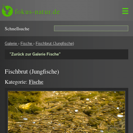
fokus-natur.de
Schnell­suche
Galerie
›
Fische
›
Fischbrut (Jungfische)
"Zurück zur Galerie Fische"
Fischbrut (Jungfische)
Fische
Kategorie: