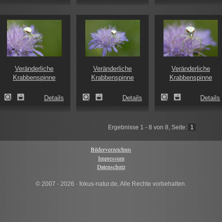
Veränderliche
Veränderliche
Veränderliche
Krabbenspinne
Krabbenspinne
Krabbenspinne
Details
Details
Details
Ergebnisse 1 - 8 von 8, Seite:
1
Bilderverzeichnis
Impressum
Datenschutz
© 2007 - 2026 · fokus-natur.de, Alle Rechte vorbehalten.