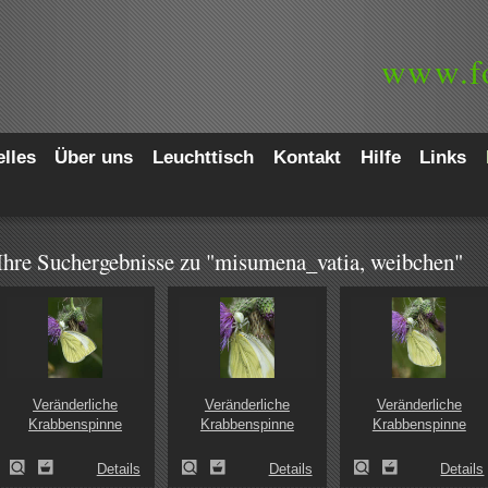
www.
f
lles
Über uns
Leuchttisch
Kontakt
Hilfe
Links
Ihre Suchergebnisse zu "misumena_vatia, weibchen"
Veränderliche
Veränderliche
Veränderliche
Krabbenspinne
Krabbenspinne
Krabbenspinne
Details
Details
Details