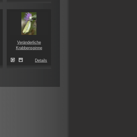
Veränderliche
Krabbenspinne
Details