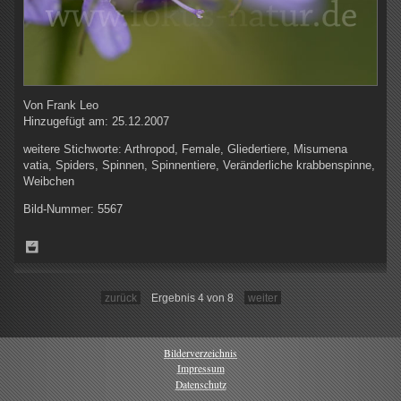
Von
Frank Leo
Hinzugefügt am:
25.12.2007
weitere Stichworte:
Arthropod, Female, Gliedertiere, Misumena
vatia, Spiders, Spinnen, Spinnentiere, Veränderliche krabbenspinne,
Weibchen
Bild-Nummer:
5567
zurück
Ergebnis 4 von 8
weiter
Bilderverzeichnis
Impressum
Datenschutz