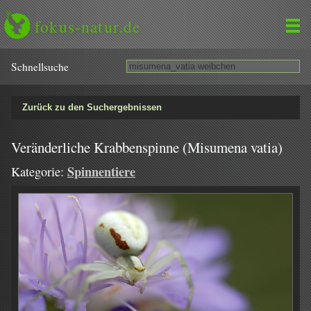
fokus-natur.de
Schnell­suche
Zurück zu den Suchergebnissen
Veränderliche Krabbenspinne (Misumena vatia)
Spinnentiere
Kategorie: