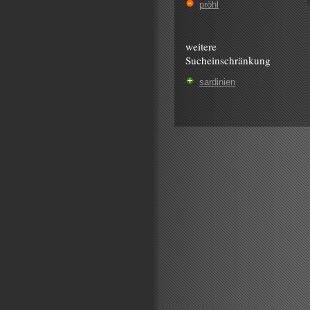
pröhl
weitere
Sucheinschränkung
sardinien