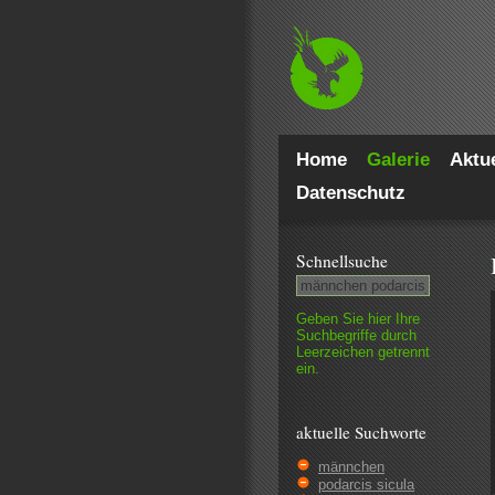
Home
Galerie
Aktue
Datenschutz
Schnell­suche
Geben Sie hier Ihre
Such­begriffe durch
Leer­zeichen getrennt
ein.
aktuelle Suchworte
männchen
podarcis sicula