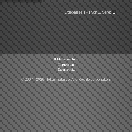
Ergebnisse 1 - 1 von 1, Seite:
1
Bilderverzeichnis
Impressum
Datenschutz
© 2007 - 2026 · fokus-natur.de, Alle Rechte vorbehalten.