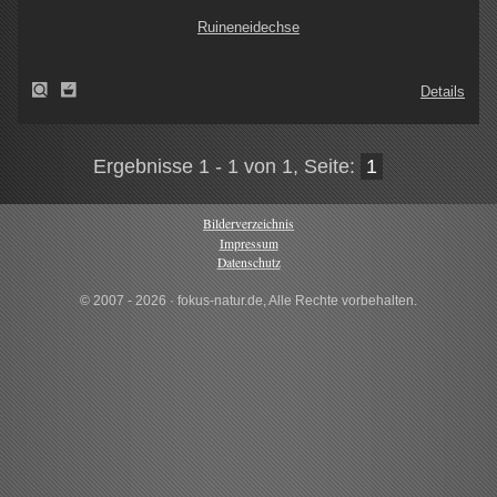
Ruineneidechse
Details
Ergebnisse 1 - 1 von 1, Seite:
1
Bilderverzeichnis
Impressum
Datenschutz
© 2007 - 2026 · fokus-natur.de, Alle Rechte vorbehalten.