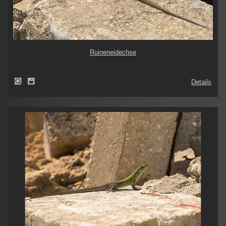
Ruineneidechse
Details