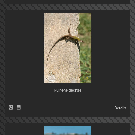
Ruineneidechse
Details