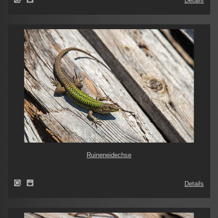
Details
Ruineneidechse
Details