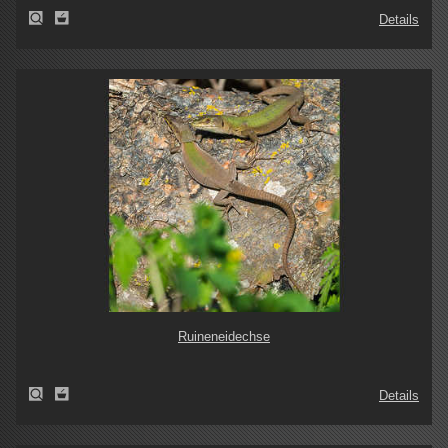
Details
Ruineneidechse
Details