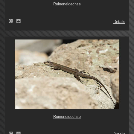
Ruineneidechse
Details
Ruineneidechse