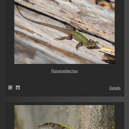
Ruineneidechse
Details