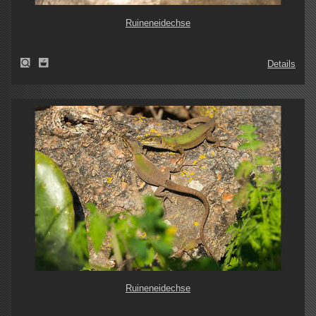
Ruineneidechse
Details
Ruineneidechse