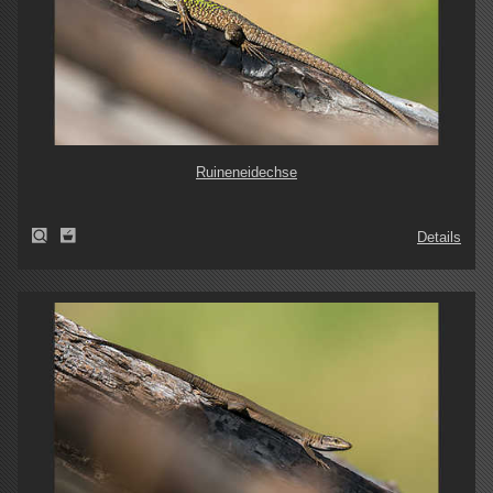
Ruineneidechse
Details