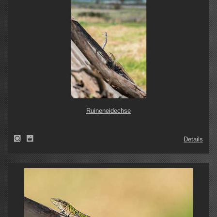
Ruineneidechse
Details