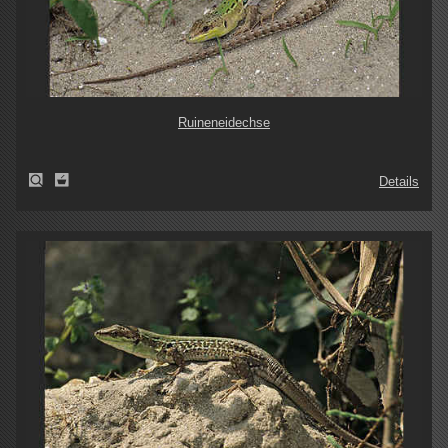
Ruineneidechse
Details